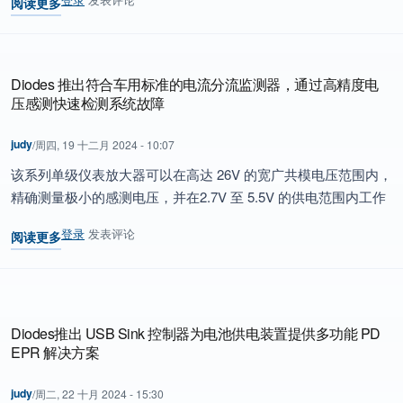
阅读更多
关于 Diodes推出符合汽车规格且适用于显示器和照明产品应用的 36 
Diodes 推出符合车用标准的电流分流监测器，通过高精度电
压感测快速检测系统故障
judy
/
周四, 19 十二月 2024 - 10:07
该系列单级仪表放大器可以在高达 26V 的宽广共模电压范围内，
精确测量极小的感测电压，并在2.7V 至 5.5V 的供电范围内工作
登录
发表评论
阅读更多
关于 Diodes 推出符合车用标准的电流分流监测器，通过高精度电压
Diodes推出 USB Sink 控制器为电池供电装置提供多功能 PD
EPR 解决方案
judy
/
周二, 22 十月 2024 - 15:30