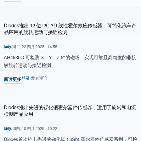
关于 Diodes 放大招！五款 650V 碳化硅肖特基二极管登场，超低 F
Diodes推出 12 位 I2C 3D 线性霍尔效应传感器，可简化汽车产
品应用的旋转运动与接近检测
judy
/
周二, 22 四月 2025 - 14:55
AH4930Q 可检测 X、Y、Z 轴的磁场，实现可靠且高精度的非接
触旋转运动与接近检测。
登录
发表评论
阅读更多
关于 Diodes推出 12 位 I2C 3D 线性霍尔效应传感器，可简化汽
Diodes推出先进的锑化铟霍尔器件传感器，适用于旋转和电流
检测产品应用
judy
/
周四, 10 四月 2025 - 10:22
Diodes首次推出先进的锑化铟 (InSb) 霍尔器件传感器系列，可检