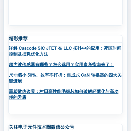
精彩推荐
详解 Cascode SiC JFET 在 LLC 拓扑中的应用：死区时间
控制及损耗优化方法
超声波传感器有哪些？怎么选用？实用参考指南来了！
尺寸缩小 50%、效率不打折：集成式 GaN 转换器的四大关
键进展
重塑散热边界：村田高性能毛细芯如何破解轻薄化与高功
耗的矛盾
关注电子元件技术圈微信公众号