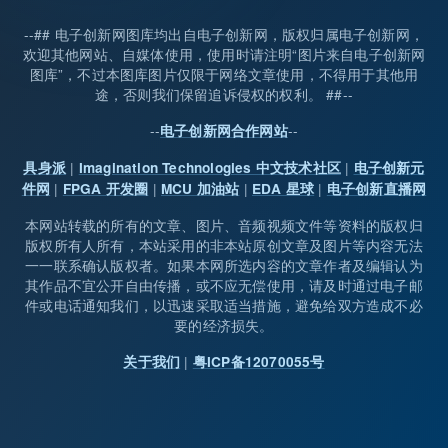
--## 电子创新网图库均出自电子创新网，版权归属电子创新网，
欢迎其他网站、自媒体使用，使用时请注明“图片来自电子创新网
图库”，不过本图库图片仅限于网络文章使用，不得用于其他用
途，否则我们保留追诉侵权的权利。 ##--
--
--
电子创新网合作网站
|
|
具身派
Imagination Technologies 中文技术社区
电子创新元
|
|
|
|
件网
FPGA 开发圈
MCU 加油站
EDA 星球
电子创新直播网
本网站转载的所有的文章、图片、音频视频文件等资料的版权归
版权所有人所有，本站采用的非本站原创文章及图片等内容无法
一一联系确认版权者。如果本网所选内容的文章作者及编辑认为
其作品不宜公开自由传播，或不应无偿使用，请及时通过电子邮
件或电话通知我们，以迅速采取适当措施，避免给双方造成不必
要的经济损失。
|
关于我们
粤ICP备12070055号