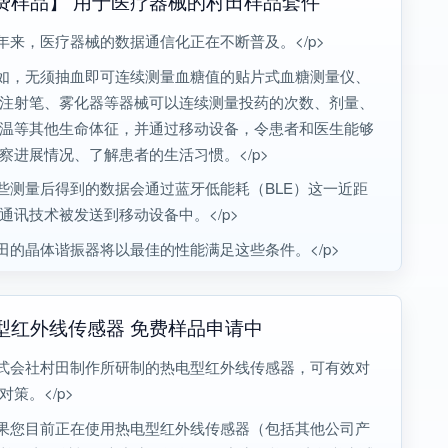
费样品】 用于医疗器械的村田样品套件
近年来，医疗器械的数据通信化正在不断普及。</p>
例如，无须抽血即可连续测量血糖值的贴片式血糖测量仪、
注射笔、雾化器等器械可以连续测量投药的次数、剂量、
温等其他生命体征，并通过移动设备，令患者和医生能够
察进展情况、了解患者的生活习惯。</p>
这些测量后得到的数据会通过蓝牙低能耗（BLE）这一近距
通讯技术被发送到移动设备中。</p>
村田的晶体谐振器将以最佳的性能满足这些条件。</p>
型红外线传感器 免费样品申请中
株式会社村田制作所研制的热电型红外线传感器，可有效对
对策。</p>
如果您目前正在使用热电型红外线传感器（包括其他公司产