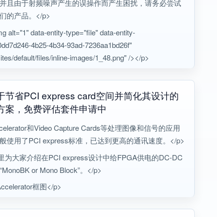
并且由于射频噪声产生的误操作而产生困扰，请务必尝试
们的产品。</p>
 alt="1" data-entity-type="file" data-entity-
0dd7d246-4b25-4b34-93ad-7236aa1bd26f"
ites/default/files/inline-images/1_48.png" /></p>
节省PCI express card空间并简化其设计的
方案，免费评估套件申请中
ccelerator和Video Capture Cards等处理图像和信号的应用
般使用了PCI express标准，已达到更高的通讯速度。</p>
里为大家介绍在PCI express设计中给FPGA供电的DC-DC
onoBK or Mono Block”。</p>
Accelerator框图</p>