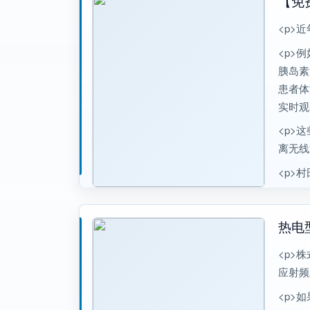
【免
<p>
<p>
胰岛素
患者体
实时观
<p>
离无线
<p>
热电
<p>
应射频
<p>