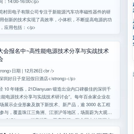
：14:00-16:00</p>
东莞村田电子有限公司专注于新能源汽车功率磁性器件的研
用创新的技术实现了高效率，小体积，不断提高电源的功
，应用包括：</p>
大会报名中~高性能电源技术分享与实战技术
会
trong>日期 | 12月26日<br />
 深圳好日子皇冠假日酒店</strong></p>
经 10 年锤炼，21Dianyuan 锻造出业内口碑极佳的深圳千
性能电源技术分享与实战技术研讨会”。每年百余家企业在
场展示企业形象及旗下新技术、新产品，逾 3000 名工程
参与，覆盖珠江三角洲、江浙沪等地区，场面蔚为大观。
0 年，21Dianyuan 锐意进取，再启新篇，联合国内外资深专
际名企原厂总工，对接国际资源，打造“亚洲电源技术发展