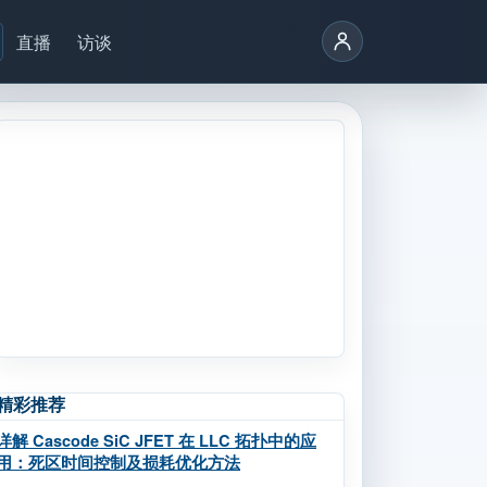
直播
访谈
精彩推荐
详解 Cascode SiC JFET 在 LLC 拓扑中的应
用：死区时间控制及损耗优化方法