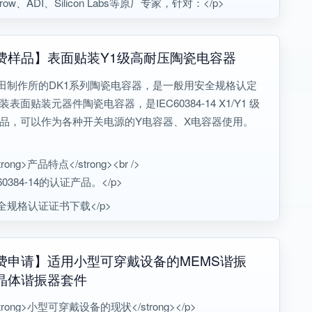
row、ADI、Silicon Labs等原厂专家，针对：</p>
费样品】表面贴装Y1级高耐压陶瓷电容器
村田制作所的DK1系列陶瓷电容器，是一般用安全规格认定
表面贴装元器件陶瓷电容器，是IEC60384-14 X1/Y1 级
品，可以作为各种开关电源的Y电容器、X电容器使用。
trong>产品特点</strong><br />
EC60384-14的认证产品。</p>
安全规格认证证书下载</p>
费申请】适用小型可穿戴设备的MEMS谐振
晶体谐振器套件
strong>小型可穿戴设备的现状</strong></p>