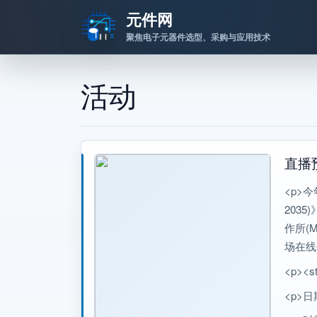
元件网
聚焦电子元器件选型、采购与应用技术
跳转到主要内容
活动
直播
<p>
203
作所(M
场在线
<p><
<p>日