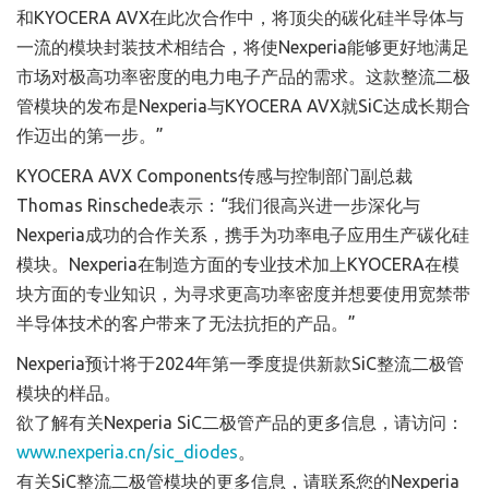
和KYOCERA AVX在此次合作中，将顶尖的碳化硅半导体与
一流的模块封装技术相结合，将使Nexperia能够更好地满足
市场对极高功率密度的电力电子产品的需求。这款整流二极
管模块的发布是Nexperia与KYOCERA AVX就SiC达成长期合
作迈出的第一步。”
KYOCERA AVX Components传感与控制部门副总裁
Thomas Rinschede表示：“我们很高兴进一步深化与
Nexperia成功的合作关系，携手为功率电子应用生产碳化硅
模块。Nexperia在制造方面的专业技术加上KYOCERA在模
块方面的专业知识，为寻求更高功率密度并想要使用宽禁带
半导体技术的客户带来了无法抗拒的产品。”
Nexperia预计将于2024年第一季度提供新款SiC整流二极管
模块的样品。
欲了解有关Nexperia SiC二极管产品的更多信息，请访问：
www.nexperia.cn/sic_diodes
。
有关SiC整流二极管模块的更多信息，请联系您的Nexperia