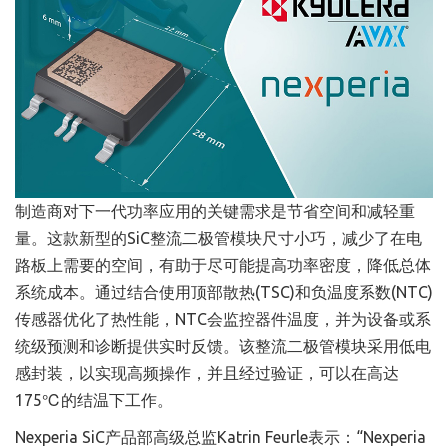
制造商对下一代功率应用的关键需求是节省空间和减轻重
量。这款新型的SiC整流二极管模块尺寸小巧，减少了在电
路板上需要的空间，有助于尽可能提高功率密度，降低总体
系统成本。通过结合使用顶部散热(TSC)和负温度系数(NTC)
传感器优化了热性能，NTC会监控器件温度，并为设备或系
统级预测和诊断提供实时反馈。该整流二极管模块采用低电
感封装，以实现高频操作，并且经过验证，可以在高达
175℃的结温下工作。
Nexperia SiC产品部高级总监Katrin Feurle表示：“Nexperia