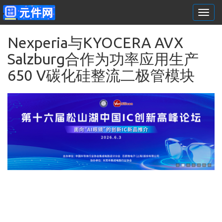
Togg
navi
跳转到主要内容
Nexperia与KYOCERA AVX
Salzburg合作为功率应用生产
650 V碳化硅整流二极管模块