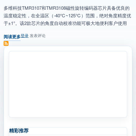
多维科技TMR3107和TMR3108磁性旋转编码器芯片具备优良的
温度稳定性，在全温区（-40℃~125℃）范围，绝对角度精度优
于±1°。该2款芯片的角度自动校准功能可极大地便利客户使用
登录
发表评论
阅读更多
关于 多维科技推出17位高速TMR磁编码器芯片 — TMR3107和TMR31
精彩推荐