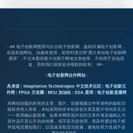
--## 电子创新网图库均出自电子创新网，版权归属电子创新网，
欢迎其他网站、自媒体使用，使用时请注明“图片来自电子创新网
图库”，不过本图库图片仅限于网络文章使用，不得用于其他用
途，否则我们保留追诉侵权的权利。 ##--
--
--
电子创新网合作网站
|
|
具身派
Imagination Technologies 中文技术社区
电子创新元
|
|
|
|
件网
FPGA 开发圈
MCU 加油站
EDA 星球
电子创新直播网
本网站转载的所有的文章、图片、音频视频文件等资料的版权归
版权所有人所有，本站采用的非本站原创文章及图片等内容无法
一一联系确认版权者。如果本网所选内容的文章作者及编辑认为
其作品不宜公开自由传播，或不应无偿使用，请及时通过电子邮
件或电话通知我们，以迅速采取适当措施，避免给双方造成不必
要的经济损失。