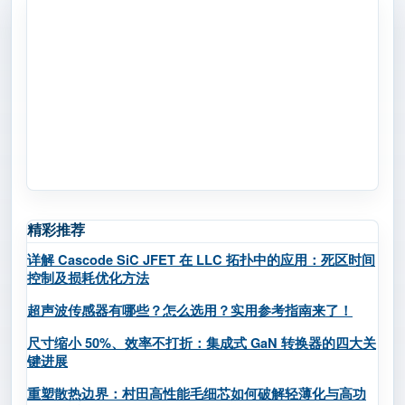
精彩推荐
详解 Cascode SiC JFET 在 LLC 拓扑中的应用：死区时间
控制及损耗优化方法
超声波传感器有哪些？怎么选用？实用参考指南来了！
尺寸缩小 50%、效率不打折：集成式 GaN 转换器的四大关
键进展
重塑散热边界：村田高性能毛细芯如何破解轻薄化与高功