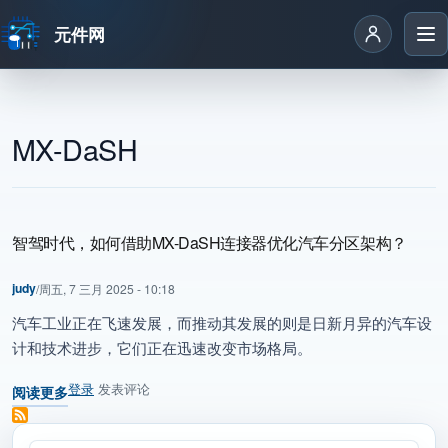
元件网
跳转到主要内容
MX-DaSH
智驾时代，如何借助MX-DaSH连接器优化汽车分区架构？
judy
/
周五, 7 三月 2025 - 10:18
汽车工业正在飞速发展，而推动其发展的则是日新月异的汽车设
计和技术进步，它们正在迅速改变市场格局。
登录
发表评论
阅读更多
关于 智驾时代，如何借助MX-DaSH连接器优化汽车分区架构？