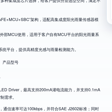
出多种集成度芯片选择，给客户提供分层选型空间，满足不
过“AFE+MCU+SBC”架构，适配高集成度阳光雨量传感器模
，可配合外部MCU使用，适用于客户自有MCU平台的阳光雨量系
成熟系统平台，提供高精度光感与雨量检测能力。
计
D Driver，最高支持200mA灌电流能力，并支持0.1mA
控制需求。
能力，通信速率可达100kbps，并符合SAE J2602标准；同时