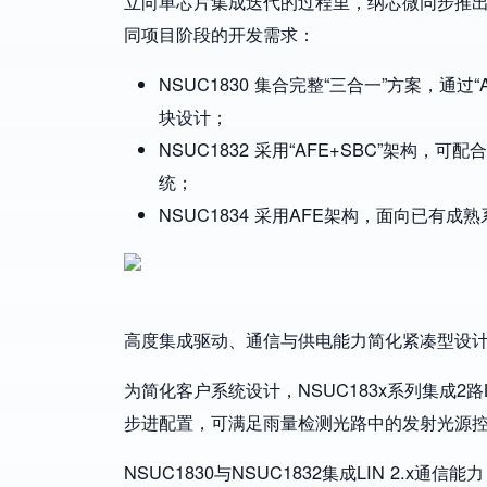
立向单芯片集成迭代的过程里，纳芯微同步推
同项目阶段的开发需求：
NSUC1830 集合完整“三合一”方案，通
块设计；
NSUC1832 采用“AFE+SBC”架构
统；
NSUC1834 采用AFE架构，面向已有
Image
高度集成驱动、通信与供电能力简化紧凑型设
为简化客户系统设计，NSUC183x系列集成2路LE
步进配置，可满足雨量检测光路中的发射光源
NSUC1830与NSUC1832集成LIN 2.x通信