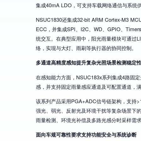
集成40mA LDO，可支持车载网络通信与系
NSUC1830还集成32-bit ARM Cortex-M3 M
ECC，并集成SPI、I2C、WD、GPIO、T
统交互。在典型应用中，阳光雨量模块可通过LIN
络，实现与大灯、雨刷等执行器的协同控制。
多通道高精度感知提升复杂光照场景检测稳定
在感知能力方面，NSUC183x系列集成4路
感，并支持固定雨量感应通道及可配置通道，满
该系列产品采用PGA+ADC信号链架构，支持>18bi
强光、弱光、反射光及环境干扰等复杂场景下的
雨量检测、环境光补偿及多路光感分时采样需
面向车规可靠性要求支持功能安全与系统诊断