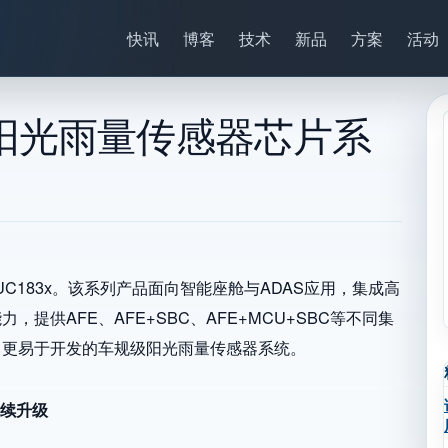
快讯
博客
技术
新品
方案
活动
阳光雨量传感器芯片系
C183x。该系列产品面向智能座舱与ADAS应用，集成高
提供AFE、AFE+SBC、AFE+MCU+SBC等不同集
、更易于开发的车规级阳光雨量传感器系统。
持续升级