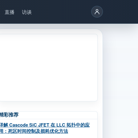
直播
访谈
精彩推荐
详解 Cascode SiC JFET 在 LLC 拓扑中的应
用：死区时间控制及损耗优化方法