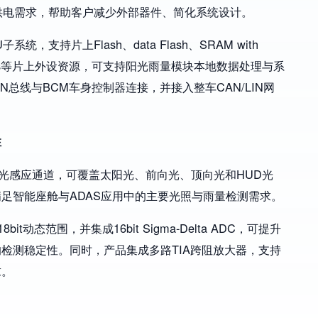
统供电需求，帮助客户减少外部器件、简化系统设计。
CU子系统，支持片上Flash、data Flash、SRAM with
imers等片上外设资源，可支持阳光雨量模块本地数据处理与系
总线与BCM车身控制器连接，并接入整车CAN/LIN网
性
固定光感应通道，可覆盖太阳光、前向光、顶向光和HUD光
足智能座舱与ADAS应用中的主要光照与雨量检测需求。
t动态范围，并集成16bit Sigma-Delta ADC，可提升
检测稳定性。同时，产品集成多路TIA跨阻放大器，支持
求。