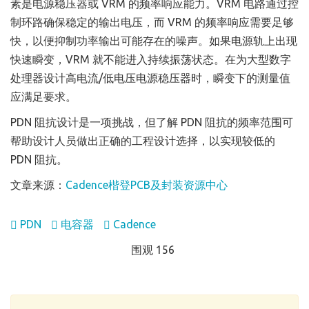
素是电源稳压器或 VRM 的频率响应能力。VRM 电路通过控
制环路确保稳定的输出电压，而 VRM 的频率响应需要足够
快，以便抑制功率输出可能存在的噪声。如果电源轨上出现
快速瞬变，VRM 就不能进入持续振荡状态。在为大型数字
处理器设计高电流/低电压电源稳压器时，瞬变下的测量值
应满足要求。
PDN 阻抗设计是一项挑战，但了解 PDN 阻抗的频率范围可
帮助设计人员做出正确的工程设计选择，以实现较低的
PDN 阻抗。
文章来源：
Cadence楷登PCB及封装资源中心
PDN
电容器
Cadence
围观 156