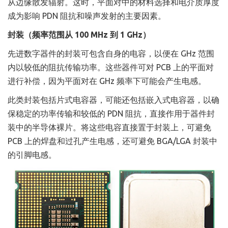
从边缘散发辐射。这时，平面对中的材料选择和电介质厚度
成为影响 PDN 阻抗和噪声发射的主要因素。
封装（频率范围从 100 MHz 到 1 GHz）
先进数字器件的封装可包含自身的电容，以便在 GHz 范围
内以较低的阻抗传输功率。这些器件可对 PCB 上的平面对
进行补偿，因为平面对在 GHz 频率下可能会产生电感。
此类封装包括片式电容器，可能还包括嵌入式电容器，以确
保稳定的功率传输和较低的 PDN 阻抗，直接作用于器件封
装中的半导体裸片。将这些电容直接置于封装上，可避免
PCB 上的焊盘和过孔产生电感，还可避免 BGA/LGA 封装中
的引脚电感。