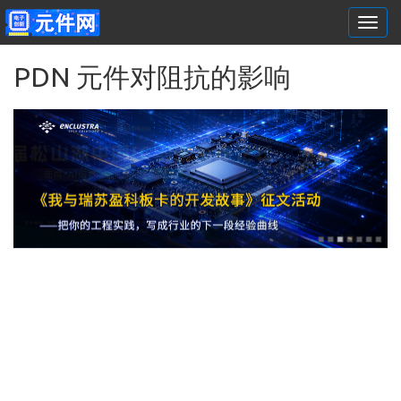
Togg
navi
跳转到主要内容
PDN 元件对阻抗的影响