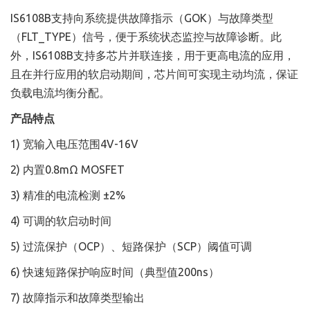
IS6108B支持向系统提供故障指示（GOK）与故障类型
（FLT_TYPE）信号，便于系统状态监控与故障诊断。此
外，IS6108B支持多芯片并联连接，用于更高电流的应用，
且在并行应用的软启动期间，芯片间可实现主动均流，保证
负载电流均衡分配。
产品特点
1) 宽输入电压范围4V-16V
2) 内置0.8mΩ MOSFET
3) 精准的电流检测 ±2%
4) 可调的软启动时间
5) 过流保护（OCP）、短路保护（SCP）阈值可调
6) 快速短路保护响应时间（典型值200ns）
7) 故障指示和故障类型输出