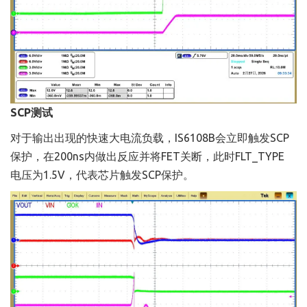
SCP测试
对于输出出现的快速大电流负载，IS6108B会立即触发SCP
保护，在200ns内做出反应并将FET关断，此时FLT_TYPE
电压为1.5V，代表芯片触发SCP保护。