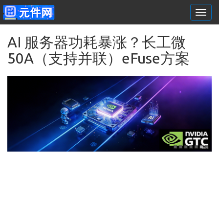
Togg
navi
跳转到主要内容
AI 服务器功耗暴涨？长工微
50A（支持并联）eFuse方案