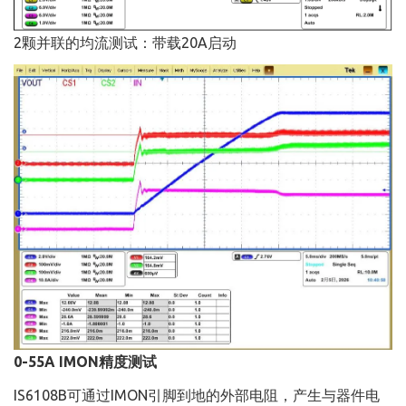
2颗并联的均流测试：带载20A启动
0-55A IMON精度测试
IS6108B可通过IMON引脚到地的外部电阻，产生与器件电