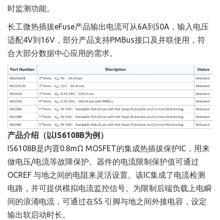
时监测功能。
长工微热插拔eFuse产品输出电流可从6A到50A，输入电压
适配4V到16V，部分产品支持PMBus接口及并联使用，符
合大部分数据中心应用的需求。
产品介绍（以IS6108B为例）
IS6108B是内置0.8mΩ MOSFET的集成热插拔保护IC，用来
做电压/电流等故障保护。器件的电流限制保护值可通过
OCREF 与地之间的电阻来灵活设置。该IC集成了电流检测
电路，并可提供模拟电流监控信号。为限制后端负载上电瞬
间的浪涌电流，可通过在SS 引脚与地之间外接电容，设定
输出软启动时长。