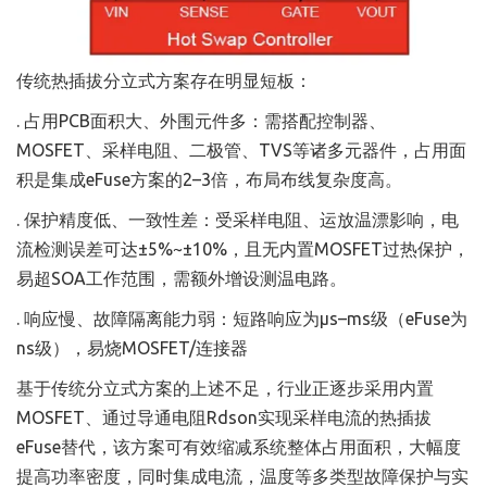
传统热插拔分立式方案存在明显短板：
. 占用PCB面积大、外围元件多：需搭配控制器、
MOSFET、采样电阻、二极管、TVS等诸多元器件，占用面
积是集成eFuse方案的2–3倍，布局布线复杂度高。
. 保护精度低、一致性差：受采样电阻、运放温漂影响，电
流检测误差可达±5%~±10%，且无内置MOSFET过热保护，
易超SOA工作范围，需额外增设测温电路。
. 响应慢、故障隔离能力弱：短路响应为μs–ms级（eFuse为
ns级），易烧MOSFET/连接器
基于传统分立式方案的上述不足，行业正逐步采用内置
MOSFET、通过导通电阻Rdson实现采样电流的热插拔
eFuse替代，该方案可有效缩减系统整体占用面积，大幅度
提高功率密度，同时集成电流，温度等多类型故障保护与实