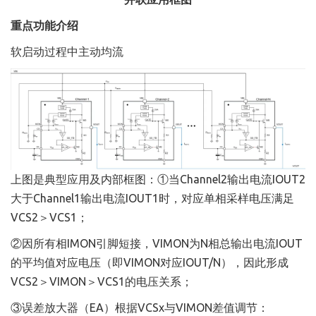
重点功能介绍
软启动过程中主动均流
上图是典型应用及内部框图：①当Channel2输出电流IOUT2
大于Channel1输出电流IOUT1时，对应单相采样电压满足
VCS2＞VCS1；
②因所有相IMON引脚短接，VIMON为N相总输出电流IOUT
的平均值对应电压（即VIMON对应IOUT/N），因此形成
VCS2＞VIMON＞VCS1的电压关系；
③误差放大器（EA）根据VCSx与VIMON差值调节：