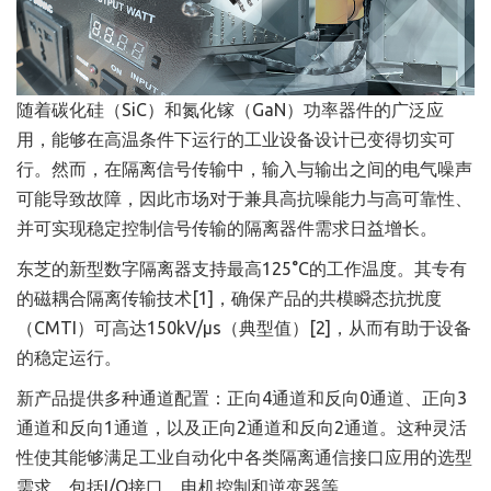
随着碳化硅（SiC）和氮化镓（GaN）功率器件的广泛应
用，能够在高温条件下运行的工业设备设计已变得切实可
行。然而，在隔离信号传输中，输入与输出之间的电气噪声
可能导致故障，因此市场对于兼具高抗噪能力与高可靠性、
并可实现稳定控制信号传输的隔离器件需求日益增长。
东芝的新型数字隔离器支持最高125°C的工作温度。其专有
的磁耦合隔离传输技术[1]，确保产品的共模瞬态抗扰度
（CMTI）可高达150kV/μs（典型值）[2]，从而有助于设备
的稳定运行。
新产品提供多种通道配置：正向4通道和反向0通道、正向3
通道和反向1通道，以及正向2通道和反向2通道。这种灵活
性使其能够满足工业自动化中各类隔离通信接口应用的选型
需求，包括I/O接口、电机控制和逆变器等。