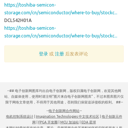
https://toshiba-semicon-
storage.com/cn/semiconductor/where-to-buy/stockc...
DCL542H01A
https://toshiba-semicon-
storage.com/cn/semiconductor/where-to-buy/stockc...
登录
或
注册
后发表评论
--## 电子创新网图库均出自电子创新网，版权归属电子创新网，欢迎其他网
站、自媒体使用，使用时请注明“图片来自电子创新网图库”，不过本图库图片仅
限于网络文章使用，不得用于其他用途，否则我们保留追诉侵权的权利。 ##--
--
电子创新网合作网站
--
电机控制系统设计
|
Imagination Technologies 中文技术社区
|
电子创新元件
网
|
FPGA 开发圈
|
MCU 加油站
|
EDA 星球
本网站转载的所有的文章、图片、音频视频文件等资料的版权归版权所有人所