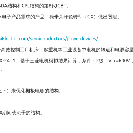
A结构和CPL结构的第8代IGBT。
率电子产品需求的产品，稳步为绿色转型（GX）做出贡献。
iElectric.com/semiconductors/powerdevices/
于高效控制工厂机床、起重机等工业设备中电机的转速和电源容
DX-24T1。基于三菱电机模拟结果计算，条件：2级，Vcc=600V
z。
（上下）来优化栅极电容的结构。
操作期间载流子的结构。