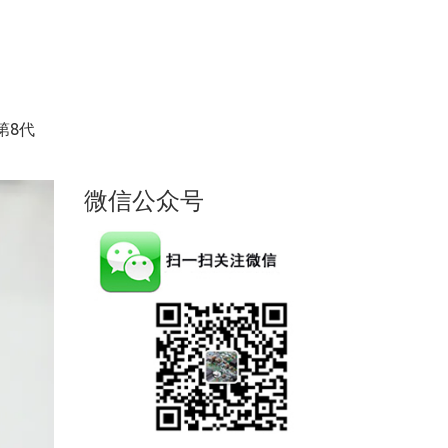
第8代
微信公众号