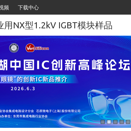
视频
下载中心
X型1.2kV IGBT模块样品