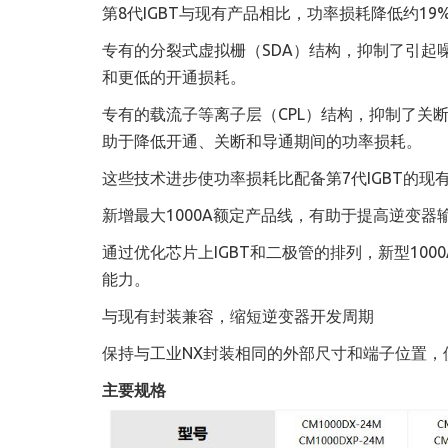
第8代IGBT与现有产品相比，功率损耗降低约19
专有的分裂式虚拟栅（SDA）结构，抑制了引起噪声
和更低的开通损耗。
专有的载流子等离子层（CPL）结构，抑制了关断
助于降低开通、关断和导通期间的功率损耗。
这些技术进步使功率损耗比配备第7代IGBT的现
新增最大1000A额定产品线，有助于提高逆变器
通过优化芯片上IGBT和二极管的排列，新型100
能力。
与现有封装兼容，缩短逆变器开发周期
保持与工业NX封装相同的外部尺寸和端子位置
主要规格