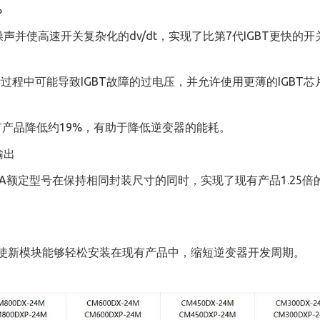
%
并使高速开关复杂化的dv/dt，实现了比第7代IGBT更快的开
过程中可能导致IGBT故障的过电压，并允许使用更薄的IGBT芯
有产品降低约19%，有助于降低逆变器的能耗。
输出
0A额定型号在保持相同封装尺寸的同时，实现了现有产品1.25倍
，使新模块能够轻松安装在现有产品中，缩短逆变器开发周期。