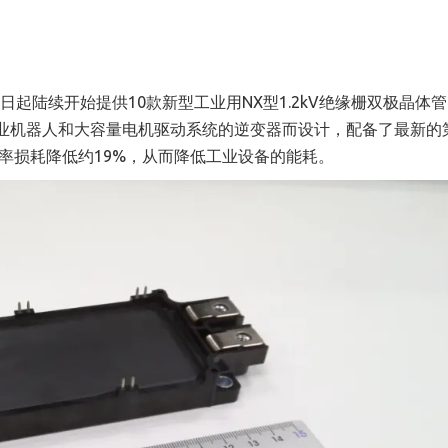
5日起陆续开始提供10款新型工业用NX型1.2kV绝缘栅双极晶体管
工业机器人和大容量电机驱动系统的逆变器而设计，配备了最新的
使功率损耗降低约19%，从而降低工业设备的能耗。