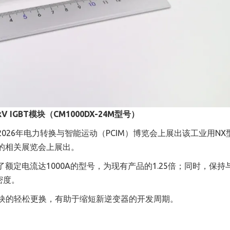
V IGBT模块（CM1000DX-24M型号）
26年电力转换与智能运动（PCIM）博览会上展出该工业用NX型1
家的相关展览会上展出。
额定电流达1000A的型号，为现有产品的1.25倍；同时，保持
密度。
模块的轻松更换，有助于缩短新逆变器的开发周期。