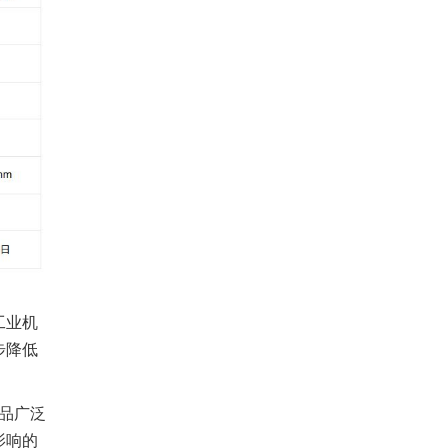
工业机
步降低
产品广泛
影响的