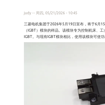
judy
-- 周四, 05/21/2026 - 10:45
三菱电机集团于2026年5月19日宣布，将于6月1
（IGBT）模块的样品。该模块专为控制机床、
IGBT。与现有IGBT模块相比，使用该模块可