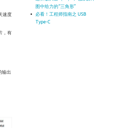
图中给力的“三角形”
必看！工程师指南之 USB
关速度
Type-C
片，有
的输出