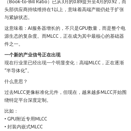
（Book-to-Bill Ratio）已从3月的0.89提升至4月的0.92，而
头部供应商持续维持在1以上，意味着高端产能仍处于扩张
与紧缺状态。
这意味着：AI服务器增长的，不只是GPU数量，而是整个电
源生态的复杂度。而MLCC，正在成为其中最核心的基础器
件之一。
一个新的产业信号正在出现
现在行业里已经出现一个明显变化：高端MLCC，正在逐渐
“半导体化”。
什么意思？
过去MLCC更像标准化元件，但现在，越来越多MLCC开始围
绕特定平台深度定制。
比如：
• GPU附近专用MLCC
• 封装内嵌式MLCC