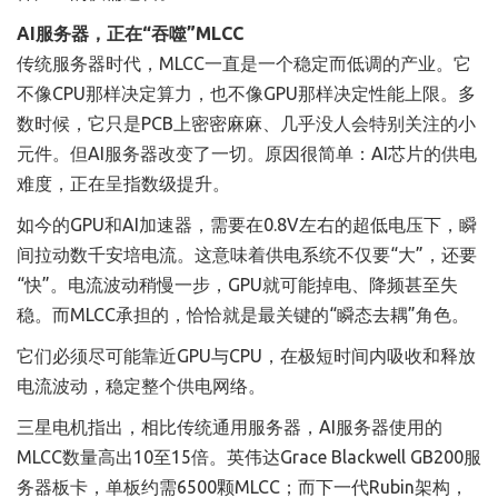
AI服务器，正在“吞噬”MLCC
传统服务器时代，MLCC一直是一个稳定而低调的产业。它
不像CPU那样决定算力，也不像GPU那样决定性能上限。多
数时候，它只是PCB上密密麻麻、几乎没人会特别关注的小
元件。但AI服务器改变了一切。原因很简单：AI芯片的供电
难度，正在呈指数级提升。
如今的GPU和AI加速器，需要在0.8V左右的超低电压下，瞬
间拉动数千安培电流。这意味着供电系统不仅要“大”，还要
“快”。电流波动稍慢一步，GPU就可能掉电、降频甚至失
稳。而MLCC承担的，恰恰就是最关键的“瞬态去耦”角色。
它们必须尽可能靠近GPU与CPU，在极短时间内吸收和释放
电流波动，稳定整个供电网络。
三星电机指出，相比传统通用服务器，AI服务器使用的
MLCC数量高出10至15倍。英伟达Grace Blackwell GB200服
务器板卡，单板约需6500颗MLCC；而下一代Rubin架构，