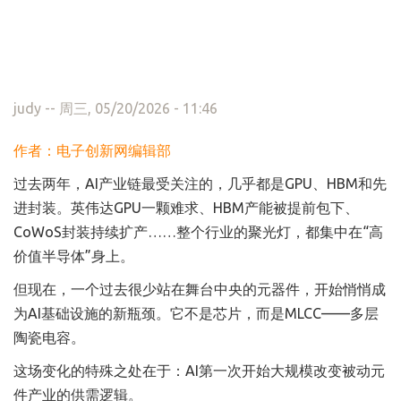
judy
-- 周三, 05/20/2026 - 11:46
作者：电子创新网编辑部
过去两年，AI产业链最受关注的，几乎都是GPU、HBM和先
进封装。英伟达GPU一颗难求、HBM产能被提前包下、
CoWoS封装持续扩产……整个行业的聚光灯，都集中在“高
价值半导体”身上。
但现在，一个过去很少站在舞台中央的元器件，开始悄悄成
为AI基础设施的新瓶颈。它不是芯片，而是MLCC——多层
陶瓷电容。
这场变化的特殊之处在于：AI第一次开始大规模改变被动元
件产业的供需逻辑。