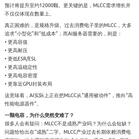
预计将提升至约12000颗。更关键的是，MLCC需求增长并
不仅仅体现在数量上。
真正困难的，是规格升级。过去消费电子里的MLCC，大多
追求“小型化”和“低成本”；而AI服务器需要的，则是：
• 更高容值
• 更高耐压
• 更低ESR/ESL
• 更高温稳定性
• 更高电容密度
• 更靠近GPU封装布局
这意味着，AI实际上正在把MLCC从“通用被动件”，推向“高
性能电源器件”。
一颗电容，为什么突然变难了？
很多人会有疑问：MLCC不是成熟产业吗？为什么会短缺？
问题恰恰出在“成熟”二字。MLCC产业过去长期依赖消费电