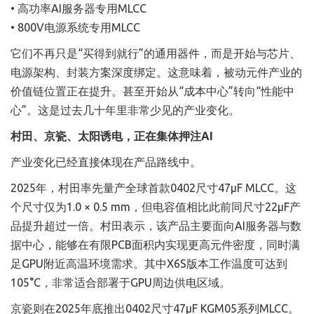
• 高功率AI服务器专用MLCC
• 800V电源系统专用MLCC
它们不再只是“买得到就行”的通用器件，而是开始与芯片、
电源架构、封装方案深度绑定。这意味着，被动元件产业的
价值链位置正在提升。甚至开始从“成本中心”转向“性能中
心”。这是过去几十年里非常少见的产业变化。
村田、京瓷、太阳诱电，正在集体押注AI
产业变化已经直接体现在产品路线中。
2025年，村田率先量产全球首款0402尺寸47µF MLCC。这
个尺寸仅为1.0 × 0.5 mm，但电容值相比此前同尺寸22µF产
品提升超过一倍。村田表示，该产品主要面向AI服务器与数
据中心，能够在有限PCB面积内实现更高元件密度，同时满
足GPU附近高温环境需求。其中X6S版本工作温度可达到
105°C，非常适合部署于GPU周边供电区域。
京瓷则在2025年底推出0402尺寸47µF KGM05系列MLCC。