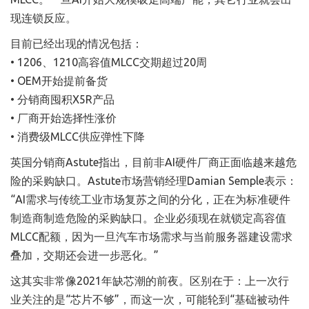
现连锁反应。
目前已经出现的情况包括：
• 1206、1210高容值MLCC交期超过20周
• OEM开始提前备货
• 分销商囤积X5R产品
• 厂商开始选择性涨价
• 消费级MLCC供应弹性下降
英国分销商Astute指出，目前非AI硬件厂商正面临越来越危
险的采购缺口。Astute市场营销经理Damian Semple表示：
“AI需求与传统工业市场复苏之间的分化，正在为标准硬件
制造商制造危险的采购缺口。企业必须现在就锁定高容值
MLCC配额，因为一旦汽车市场需求与当前服务器建设需求
叠加，交期还会进一步恶化。”
这其实非常像2021年缺芯潮的前夜。区别在于：上一次行
业关注的是“芯片不够”，而这一次，可能轮到“基础被动件