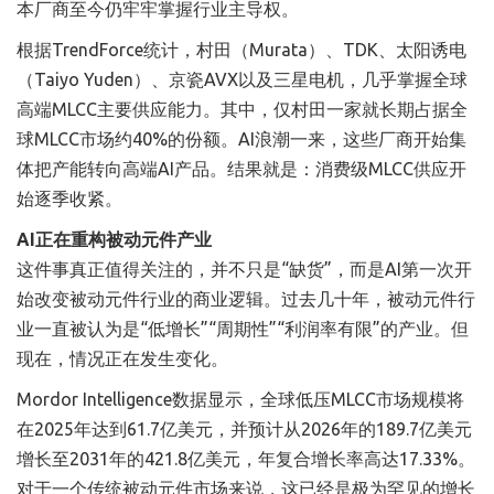
本厂商至今仍牢牢掌握行业主导权。
根据TrendForce统计，村田（Murata）、TDK、太阳诱电
（Taiyo Yuden）、京瓷AVX以及三星电机，几乎掌握全球
高端MLCC主要供应能力。其中，仅村田一家就长期占据全
球MLCC市场约40%的份额。AI浪潮一来，这些厂商开始集
体把产能转向高端AI产品。结果就是：消费级MLCC供应开
始逐季收紧。
AI正在重构被动元件产业
这件事真正值得关注的，并不只是“缺货”，而是AI第一次开
始改变被动元件行业的商业逻辑。过去几十年，被动元件行
业一直被认为是“低增长”“周期性”“利润率有限”的产业。但
现在，情况正在发生变化。
Mordor Intelligence数据显示，全球低压MLCC市场规模将
在2025年达到61.7亿美元，并预计从2026年的189.7亿美元
增长至2031年的421.8亿美元，年复合增长率高达17.33%。
对于一个传统被动元件市场来说，这已经是极为罕见的增长