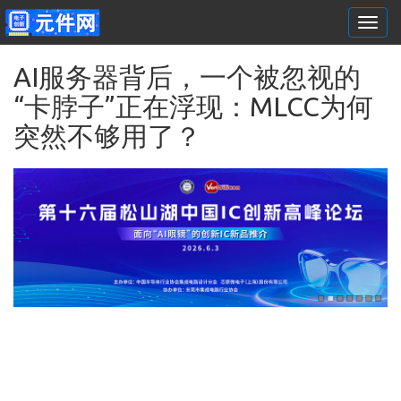
Togg
navi
跳转到主要内容
AI服务器背后，一个被忽视的
“卡脖子”正在浮现：MLCC为何
突然不够用了？