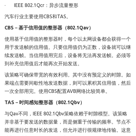
· IEEE 802.1Qcr：异步流量整形
汽车行业主要使用CBS和TAS。
CBS－基于信用值的整形器（802.1Qav）
使用基于信用值的整形器时，每个以太网设备都会获得一个
用于发送帧的信用值。只要信用值仍为正数，设备就可以继
续发送帧。当信用值用完后，设备将无法再发送帧。必须等
到补充信用值后才能再次开始发送。
该策略可确保带宽的有效利用。其中没有预定义的时隙。如
果端点需要间歇性地发送数据，则可以累积其信用值，然后
一次全部用完。使用CBS配置AVB网络比较简单。
TAS－时间感知整形器（802.1Qbv）
与Qav不同，IEEE 802.1Qbv策略依赖于时隙模型。该策略
并非基于要发送的数据量，而是侧重于传输的频率。节点不
能再进行任意时长的发送，但允许进行很规律地传输。这意