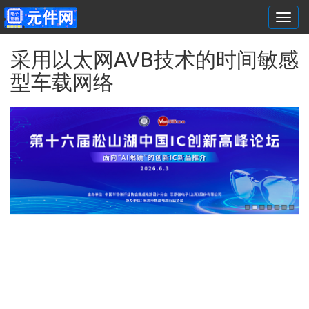
Togg
navi
跳转到主要内容
采用以太网AVB技术的时间敏感
型车载网络