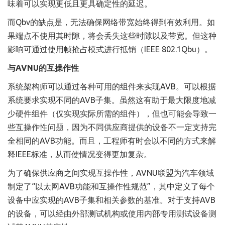
味着可以实现更低且更具确定性的延迟。
而Qbv的缺点是，无法确保网络带宽始终得到有效利用。如
果端点不使用其时隙，将会丢失这些时隙以及带宽。但这种
影响可通过使用帧抢占模式进行抵销（IEEE 802.1Qbu）。
与AVNU的互操作性
系统架构师可以通过各种可用的组件来实现AVB。可以根据
系统要求实现不同的AVB子集。虽然这有助于最大限度地减
少硬件组件（仅实现实际所需的组件），但也可能会导致一
些互操作性问题，因为不同供应商提供的设备不一定支持完
全相同的AVB功能。而且，工程师有时会以不同的方式来解
释IEEE标准，从而使情况变得更加复杂。
为了确保供应商之间实现互操作性，AVNU联盟为汽车领域
制定了“以太网AVB功能和互操作性规范”，其中定义了每个
设备中应实现的AVB子集和相关参数的基准。对于支持AVB
的设备，可以经由外部测试机构或使用内部专用测试设备测