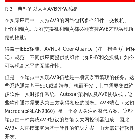
图3：典型的以太网AVB评估系统
在实际应用中，支持AVB的网络包括多个组件：交换机、
PHY和端点。所有交换机和端点都必须支持AVB才能实现所
需的性能。
得益于IEEE标准、AVNU和OpenAlliance（注：检查R/TM标
记）规范，不同供应商提供的组件（如PHY和交换机）如今
可实现高水平的互操作性。
但是，在端点中实现AVB仍然是一项复杂而繁琐的任务。这
些系统通常基于SoC或高端单片机而开发，其中需要集成许
多软件：实时操作系统、Autosar架构以及AVB协议栈，这
些软件通常需要从第三方获得相应的授权。AVB端点（比如
Microchip的LAN9360）是一个令人关注的替代方案。这些
端点由一种集成AVB协议的智能以太网控制器组成。因此，
AVB可以直接部署为基于硬件的解决方案，而无需进行软件
开发。