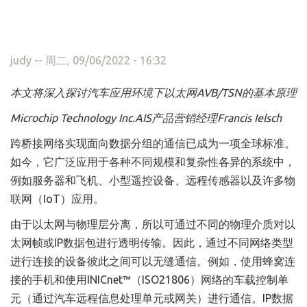
judy
-- 周二, 09/06/2022 - 16:32
本文将深入探讨汽车应用环境下以太网AVB/TSN的基本原理
Microchip Technology Inc.AIS产品营销经理Francis Ielsch
跨桥接网络实现面向数据分组的通信已成为一项全球标准。
如今，它广泛应用于各种不同规模和复杂性各异的系统中，
例如服务器和飞机、小型遥控设备、远程传感器以及许多物
联网（IoT）应用。
由于以太网与物理层分离，所以可通过不同的物理介质对以
太网帧或IP数据包进行透明传输。因此，通过不同网络类型
进行连接的设备彼此之间可以无缝通信。例如，使用蜂窝连
接的手机和使用INICnet™（ISO21806）网络的车载控制单
元（通过汽车远程信息处理单元或网关）进行通信。IP数据