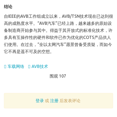
结论
自IEEE的AVB工作组成立以来，AVB/TSN技术现在已达到很
高的成熟度水平。“AVB汽车”已经上路，越来越多的原始设
备制造商开始参与其中。得益于其开放式的标准化技术，许
多具有互操作性的硬件和软件已作为优化的COTS产品供人
们使用。在过去，“全以太网汽车”愿景曾备受质疑，而如今
它不再是遥不可及的空想。
车载网络
AVB技术
围观 107
登录
或
注册
后发表评论