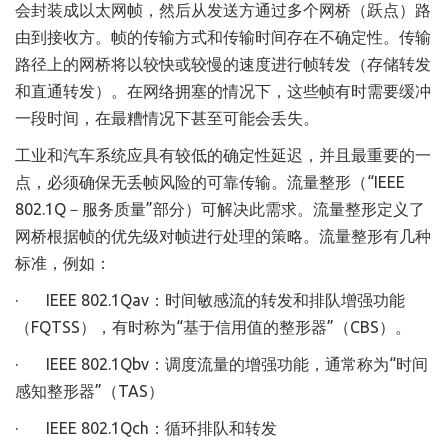
会封装成以太网帧，然后从发送方通过多个网桥（跃点）路
由到接收方。帧的传输方式和传输时间存在不确定性。传输
路径上的网桥将以较快或较慢的速度进行帧转发（存储转发
和直通转发）。在网络拥塞的情况下，这些帧有时需要缓冲
一段时间，在最糟情况下甚至可能会丢失。
工业和汽车系统应具有较低的确定性延迟，并且最重要的一
点，必须确保无丢帧风险的可靠传输。流量整形（“IEEE
802.1Q－服务质量”部分）可解决此需求。
流量整形定义了
网桥根据帧的优先级对帧进行处理的策略。流量整形有几种
标准，例如：
· IEEE 802.1Qav：时间敏感流的转发和排队增强功能
（FQTSS），有时称为“基于信用值的整形器”（CBS）。
· IEEE 802.1Qbv：调度流量的增强功能，通常称为“时间
感知整形器”（TAS）
· IEEE 802.1Qch：循环排队和转发