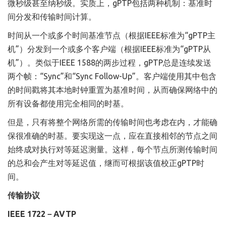
微秒级甚至纳秒级。实质上，gPTP包括两种机制：基准时
间分发和传输时间计算。
时间从一个或多个时间基准节点（根据IEEE标准为“gPTP主
机”）分发到一个或多个客户端（根据IEEE标准为“gPTP从
机”）。类似于IEEE 1588的两步过程，gPTP总是连续发送
两个帧：“Sync”和“Sync Follow-Up”。客户端使用其中包含
的时间戳将其本地时钟重置为基准时间，从而确保网络中的
所有设备都使用完全相同的时基。
但是，只有将整个网络所需的传输时间也考虑在内，才能确
保很准确的时基。要实现这一点，应在直接相邻的节点之间
始终成对执行对等延迟测量。这样，每个节点所测传输时间
的总和会产生对等延迟值，继而可根据该值校正gPTP时
间。
传输协议
IEEE 1722－AVTP