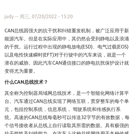
judy
-- 周三, 07/20/2022 - 15:20
CAN总线因强大的抗干扰和纠错重发机制，被广泛应用于新
能源汽车。但是在实际应用中，其仍然会受到静电以及浪涌
的干扰。运行过程中出现的静电放电(ESD)、电气过载(EOS)
以及电性快速瞬时(EFT)对于行驶中的汽车来说，就是一个
潜在的威胁。因此汽车CAN通信接口的静电抗扰保护设计就
变得尤为重要。
什么CAN总线技术？
其全称为控制器局域网总线技术，是一个智能化网络计算平
台。汽车通过CAN总线实现了网络互联，贯穿整车的每个单
元，包括控制系统，信息系统， 驾驶系统和传感执行系
统。高速的CAN总线每毫秒可以传送32字节的有效数据，每
个信号接收者从总线上自行读取其所需的数据。具有极强的
抗干扰性及纠错能力。在汽车上这种总线网络用于各种传感