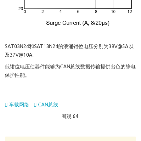
SAT03N24和SAT13N24的浪涌钳位电压分别为38V@5A以
及37V@10A。
低钳位电压使器件能够为CAN总线数据传输提供出色的静电
保护性能。
车载网络
CAN总线
围观 64