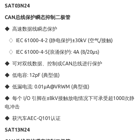
SAT03N24
CAN总线保护瞬态抑制二极管
◆ 高速数据线瞬态保护
♢ IEC 61000-4-2 (静电保护)±30kV (空气/接触)
♢ IEC 61000-4-5(浪涌保护): 4A (8/20μs)
◆ 可对双线数据、控制或CAN总线进行保护
◆ 低电容: 12pF (典型值)
◆ 低漏电流: 0.01μA@VRWM (典型值)
◆ 每个 I/O 引脚在±8kV接触放电情况下可承受超1000次静
电冲击
◆ 获汽车AEC-Q101认证
SAT13N24