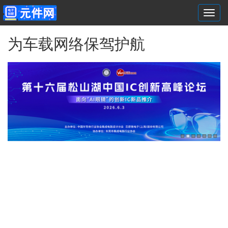
Togg
navi
跳转到主要内容
为车载网络保驾护航