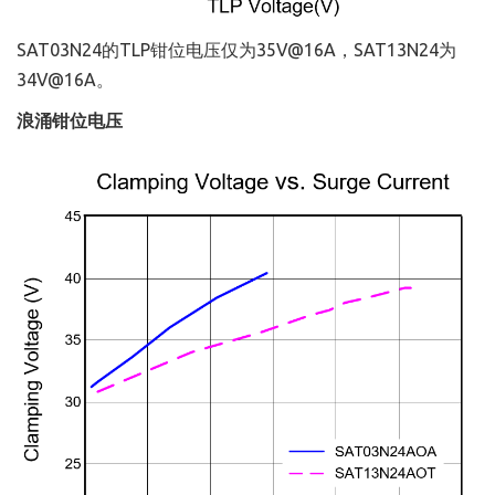
SAT03N24的TLP钳位电压仅为35V@16A，SAT13N24为
34V@16A。
浪涌钳位电压