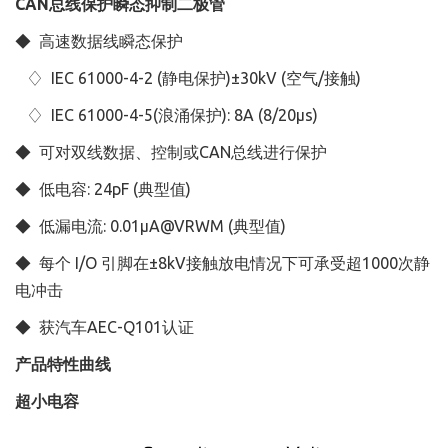
CAN总线保护瞬态抑制二极管
◆ 高速数据线瞬态保护
♢ IEC 61000-4-2 (静电保护)±30kV (空气/接触)
♢ IEC 61000-4-5(浪涌保护): 8A (8/20μs)
◆ 可对双线数据、控制或CAN总线进行保护
◆ 低电容: 24pF (典型值)
◆ 低漏电流: 0.01μA@VRWM (典型值)
◆ 每个 I/O 引脚在±8kV接触放电情况下可承受超1000次静
电冲击
◆ 获汽车AEC-Q101认证
产品特性曲线
超小电容